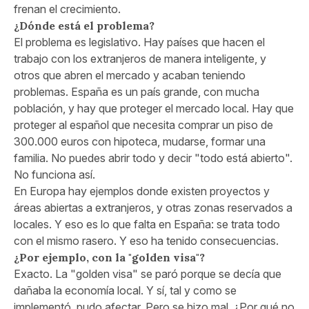
frenan el crecimiento.
¿Dónde está el problema?
El problema es legislativo. Hay países que hacen el
trabajo con los extranjeros de manera inteligente, y
otros que abren el mercado y acaban teniendo
problemas. España es un país grande, con mucha
población, y hay que proteger el mercado local. Hay que
proteger al español que necesita comprar un piso de
300.000 euros con hipoteca, mudarse, formar una
familia. No puedes abrir todo y decir "todo está abierto".
No funciona así.
En Europa hay ejemplos donde existen proyectos y
áreas abiertas a extranjeros, y otras zonas reservados a
locales. Y eso es lo que falta en España: se trata todo
con el mismo rasero. Y eso ha tenido consecuencias.
¿Por ejemplo, con la "golden visa"?
Exacto. La "golden visa" se paró porque se decía que
dañaba la economía local. Y sí, tal y como se
implementó, pudo afectar. Pero se hizo mal. ¿Por qué no