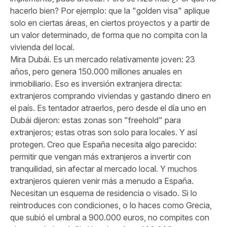
hacerlo bien? Por ejemplo: que la "golden visa" aplique
solo en ciertas áreas, en ciertos proyectos y a partir de
un valor determinado, de forma que no compita con la
vivienda del local.
Mira Dubái. Es un mercado relativamente joven: 23
años, pero genera 150.000 millones anuales en
inmobiliario. Eso es inversión extranjera directa:
extranjeros comprando viviendas y gastando dinero en
el país. Es tentador atraerlos, pero desde el día uno en
Dubái dijeron: estas zonas son "freehold" para
extranjeros; estas otras son solo para locales. Y así
protegen. Creo que España necesita algo parecido:
permitir que vengan más extranjeros a invertir con
tranquilidad, sin afectar al mercado local. Y muchos
extranjeros quieren venir más a menudo a España.
Necesitan un esquema de residencia o visado. Si lo
reintroduces con condiciones, o lo haces como Grecia,
que subió el umbral a 900.000 euros, no compites con