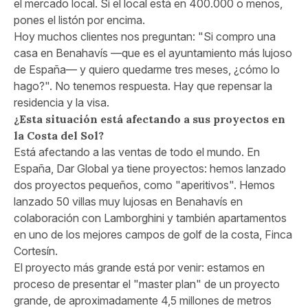
el mercado local. Si el local está en 400.000 o menos,
pones el listón por encima.
Hoy muchos clientes nos preguntan: "Si compro una
casa en Benahavís —que es el ayuntamiento más lujoso
de España— y quiero quedarme tres meses, ¿cómo lo
hago?". No tenemos respuesta. Hay que repensar la
residencia y la visa.
¿Esta situación está afectando a sus proyectos en
la Costa del Sol?
Está afectando a las ventas de todo el mundo. En
España, Dar Global ya tiene proyectos: hemos lanzado
dos proyectos pequeños, como "aperitivos". Hemos
lanzado 50 villas muy lujosas en Benahavís en
colaboración con Lamborghini y también apartamentos
en uno de los mejores campos de golf de la costa, Finca
Cortesín.
El proyecto más grande está por venir: estamos en
proceso de presentar el "master plan" de un proyecto
grande, de aproximadamente 4,5 millones de metros