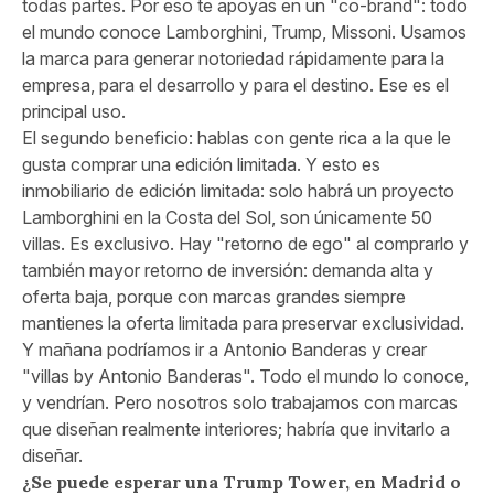
todas partes. Por eso te apoyas en un "co-brand": todo
el mundo conoce Lamborghini, Trump, Missoni. Usamos
la marca para generar notoriedad rápidamente para la
empresa, para el desarrollo y para el destino. Ese es el
principal uso.
El segundo beneficio: hablas con gente rica a la que le
gusta comprar una edición limitada. Y esto es
inmobiliario de edición limitada: solo habrá un proyecto
Lamborghini en la Costa del Sol, son únicamente 50
villas. Es exclusivo. Hay "retorno de ego" al comprarlo y
también mayor retorno de inversión: demanda alta y
oferta baja, porque con marcas grandes siempre
mantienes la oferta limitada para preservar exclusividad.
Y mañana podríamos ir a Antonio Banderas y crear
"villas by Antonio Banderas". Todo el mundo lo conoce,
y vendrían. Pero nosotros solo trabajamos con marcas
que diseñan realmente interiores; habría que invitarlo a
diseñar.
¿Se puede esperar una Trump Tower, en Madrid o