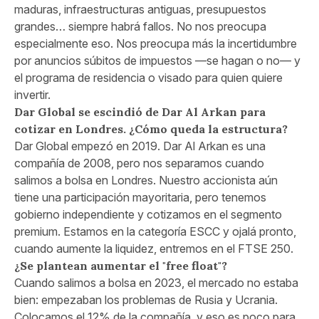
maduras, infraestructuras antiguas, presupuestos
grandes… siempre habrá fallos. No nos preocupa
especialmente eso. Nos preocupa más la incertidumbre
por anuncios súbitos de impuestos —se hagan o no— y
el programa de residencia o visado para quien quiere
invertir.
Dar Global se escindió de Dar Al Arkan para
cotizar en Londres. ¿Cómo queda la estructura?
Dar Global empezó en 2019. Dar Al Arkan es una
compañía de 2008, pero nos separamos cuando
salimos a bolsa en Londres. Nuestro accionista aún
tiene una participación mayoritaria, pero tenemos
gobierno independiente y cotizamos en el segmento
premium. Estamos en la categoría ESCC y ojalá pronto,
cuando aumente la liquidez, entremos en el FTSE 250.
¿Se plantean aumentar el "free float"?
Cuando salimos a bolsa en 2023, el mercado no estaba
bien: empezaban los problemas de Rusia y Ucrania.
Colocamos el 12% de la compañía, y eso es poco para