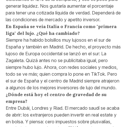
generar liquidez. Nos gustaría aumentar el porcentaje
para tener una cotizada líquida de verdad. Dependerá de
las condiciones de mercado y apetito inversor.
En España se veía Italia o Francia como "primera
liga" del lujo. ¿Qué ha cambiado?
Siempre ha habido bolsillos muy lujosos en el sur de
España y también en Madrid. De hecho, el proyecto más
lujoso de Europa occidental se lanzó en el sur: La
Zagaleta. Quizá antes no se publicitaba igual, pero
siempre hubo lujo. Ahora, con redes sociales y medios,
todo se ve más; quien compra lo pone en TikTok. Pero
el sur de España y el centro de Madrid siempre atrajeron
a algunos de los mejores inversores de lujo del mundo.
¿Dónde está hoy el centro de gravedad de su
empresa?
Entre Dubái, Londres y Riad. El mercado saudí se acaba
de abrir: los extranjeros pueden invertir en real estate y
en bolsa. Y piensa: cero impuestos sobre plusvalías,