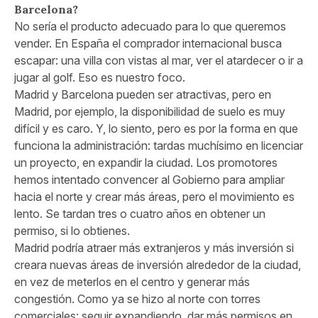
Barcelona?
No sería el producto adecuado para lo que queremos
vender. En España el comprador internacional busca
escapar: una villa con vistas al mar, ver el atardecer o ir a
jugar al golf. Eso es nuestro foco.
Madrid y Barcelona pueden ser atractivas, pero en
Madrid, por ejemplo, la disponibilidad de suelo es muy
difícil y es caro. Y, lo siento, pero es por la forma en que
funciona la administración: tardas muchísimo en licenciar
un proyecto, en expandir la ciudad. Los promotores
hemos intentado convencer al Gobierno para ampliar
hacia el norte y crear más áreas, pero el movimiento es
lento. Se tardan tres o cuatro años en obtener un
permiso, si lo obtienes.
Madrid podría atraer más extranjeros y más inversión si
creara nuevas áreas de inversión alrededor de la ciudad,
en vez de meterlos en el centro y generar más
congestión. Como ya se hizo al norte con torres
comerciales: seguir expandiendo, dar más permisos en