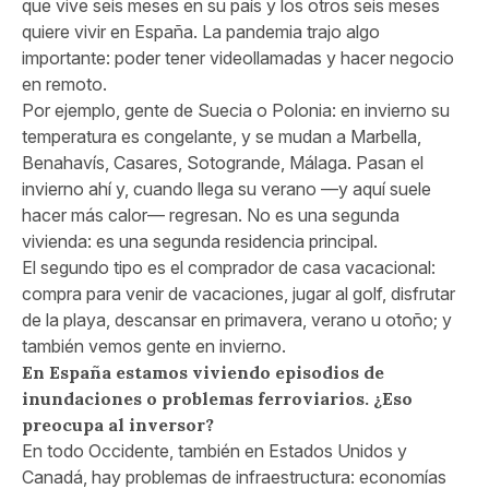
que vive seis meses en su país y los otros seis meses
quiere vivir en España. La pandemia trajo algo
importante: poder tener videollamadas y hacer negocio
en remoto.
Por ejemplo, gente de Suecia o Polonia: en invierno su
temperatura es congelante, y se mudan a Marbella,
Benahavís, Casares, Sotogrande, Málaga. Pasan el
invierno ahí y, cuando llega su verano —y aquí suele
hacer más calor— regresan. No es una segunda
vivienda: es una segunda residencia principal.
El segundo tipo es el comprador de casa vacacional:
compra para venir de vacaciones, jugar al golf, disfrutar
de la playa, descansar en primavera, verano u otoño; y
también vemos gente en invierno.
En España estamos viviendo episodios de
inundaciones o problemas ferroviarios. ¿Eso
preocupa al inversor?
En todo Occidente, también en Estados Unidos y
Canadá, hay problemas de infraestructura: economías